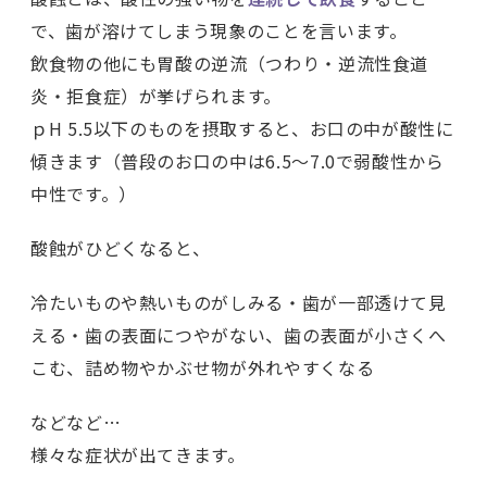
で、歯が溶けてしまう
現象のことを言います。
飲食物の他にも
胃酸の逆流（つわり・逆流性食道
炎・拒食症）
が挙げられます。
ｐH 5.5以下のものを摂取すると、お口の中が酸性に
傾きます（普段のお口の中は6.5〜7.0で弱酸性から
中性です。）
酸蝕がひどくなると、
冷たいものや熱いものが
しみる
・歯が一部透けて見
える・歯の表面につやがない、歯の表面が小さくへ
こむ、詰め物やかぶせ物が外れやすくなる
などなど…
様々な症状が出てきます。