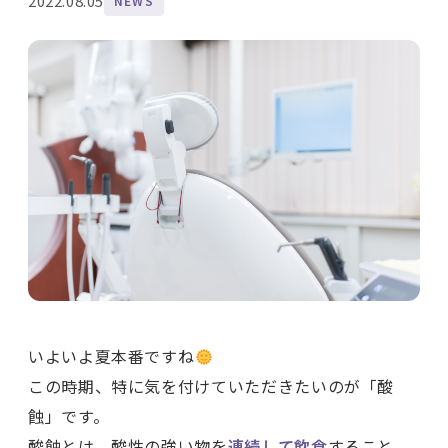
2022.08.05
NEWS
いよいよ夏本番ですね
この時期、特に気を付けていただきたいのが「酸
蝕」です。
酸蝕とは、
酸性の強い物を
連続して飲食
すること