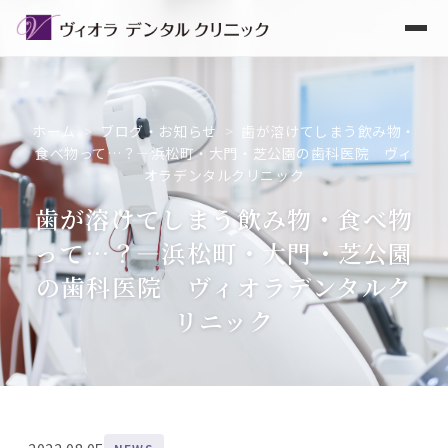
ホーム
>
ブログ・お知らせ
>
歯が溶けてしまう飲み物・
食べ物って…？―浜松町・大門・芝公園の歯科医院 ヴィ
オラデンタルクリニック
歯が溶けてしまう飲み物・食べ物
って…？―浜松町・大門・芝公園
の歯科医院 ヴィオラデンタルク
リニック