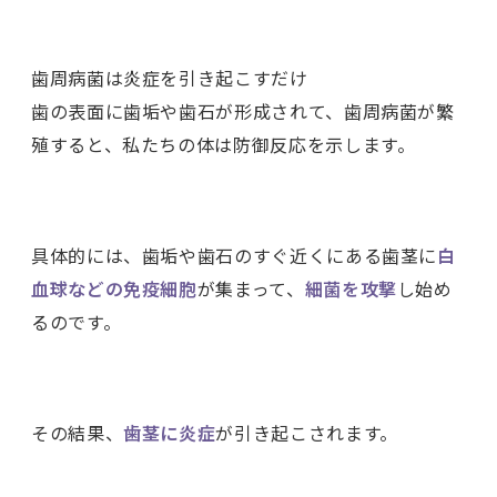
歯周病菌は炎症を引き起こすだけ
歯の表面に歯垢や歯石が形成されて、歯周病菌が繁
殖すると、私たちの体は防御反応を示します。
具体的には、歯垢や歯石のすぐ近くにある歯茎に
白
血球などの免疫細胞
が集まって、
細菌を攻撃
し始め
るのです。
その結果、
歯茎に炎症
が引き起こされます。