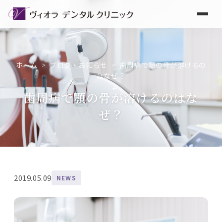
ホーム
>
ブログ・お知らせ
>
歯周病で顎の骨が溶けるの
はなぜ？
歯周病で顎の骨が溶けるのはな
ぜ？
2019.05.09
NEWS