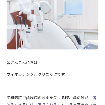
皆さんこんにちは。
ヴィオラデンタルクリニックです。
歯科医院で歯周病の説明を受ける際、顎の骨が「
溶
ける
」あるいは「
吸収される
」という言葉を聞いた