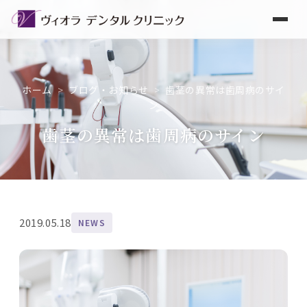
ホーム
>
ブログ・お知らせ
>
歯茎の異常は歯周病のサイ
ン
歯茎の異常は歯周病のサイン
2019.05.18
NEWS