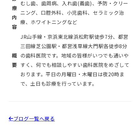
むし歯、歯周病、入れ歯(義歯)、予防・クリー
療
ニング、口腔外科、小児歯科、セラミック治
内
療、ホワイトニングなど
容
JR山手線・京浜東北線浜松町駅徒歩7分、都営
三田線芝公園駅・都営浅草線大門駅各徒歩8分
概
の歯科医院です。地域の皆様がいつでも通いや
要
すく、何でも相談しやすい歯科医院をめざして
おります。平日の月曜日・木曜日は夜20時ま
で、土日も診療を行っています。
ブログ一覧へ戻る