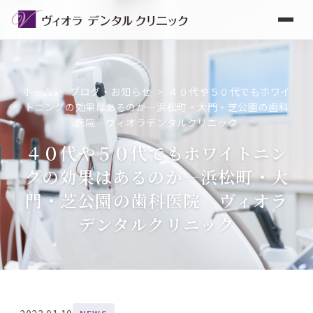
ホーム
>
ブログ・お知らせ
>
４０代や５０代でもホワイ
トニングの効果はあるのか―浜松町・大門・芝公園の歯科
医院 ヴィオラデンタルクリニック
４０代や５０代でもホワイトニン
グの効果はあるのか―浜松町・大
門・芝公園の歯科医院 ヴィオラ
デンタルクリニック