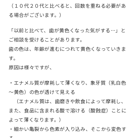
（１０代２０代と比べると、回数を重ねる必要があ
る場合がございます。）
「以前と比べて、歯が黄色くなった気がする…」と
ご相談を受けることがあります。
歯の色は、年齢が進むにつれて黄色くなっていきま
す。
原因は様々ですが、
・エナメル質が摩耗して薄くなり、象牙質（乳白色
～黄色）の色が透けて見える
（エナメル質は、歯磨きや飲食によって摩耗し、
また、食品に含まれる酸で溶ける（酸蝕症）ことに
よって薄くなります。）
・細かい亀裂から色素が入り込み、そこから変色す